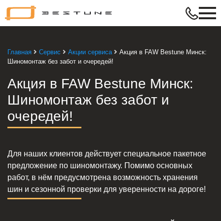
Bestune
–
в
ритме
Главная
Сервис
Акции сервиса
Акция в FAW Bestune Минск:
твой
Шиномонтаж без забот и очередей!
жизни
Акция в FAW Bestune Минск:
Шиномонтаж без забот и
очередей!
Для наших клиентов действует специальное пакетное
предложение по шиномонтажу. Помимо основных
работ, в нём предусмотрена возможность хранения
шин и сезонной проверки для уверенности на дороге!