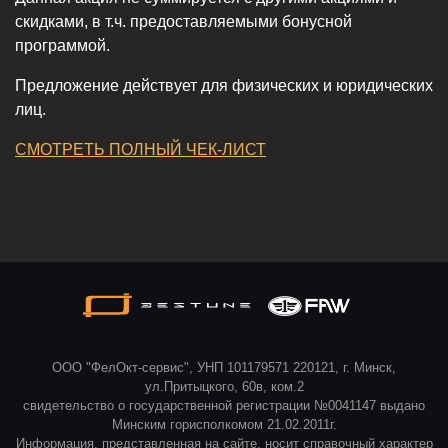
скидками, в т.ч. предоставляемыми бонусной
программой.
Предложение действует для физических и юридических
лиц.
СМОТРЕТЬ ПОЛНЫЙ ЧЕК-ЛИСТ
ООО "ФелОкт-сервис", УНП 101179571 220121, г. Минск,
ул.Притыцкого, 60в, ком.2
свидетельство о государственной регистрации №0041147 выдано
Минским горисполкомом 21.02.2011г.
Информация, представленная на сайте, носит справочный характер