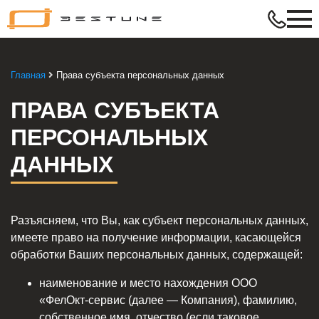
Bestune
–
в
ритме
Главная
Права субъекта персональных данных
твой
жизни
ПРАВА СУБЪЕКТА
ПЕРСОНАЛЬНЫХ
ДАННЫХ
Разъясняем, что Вы, как субъект персональных данных,
имеете право на получение информации, касающейся
обработки Ваших персональных данных, содержащей:
наименование и место нахождения ООО
«ФелОкт-сервис (далее — Компания), фамилию,
собственное имя, отчество (если таковое