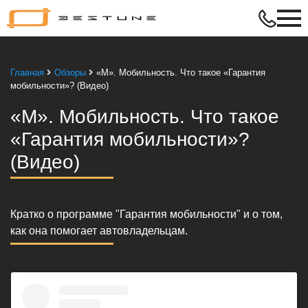
Bestune
–
в
ритме
Главная
Обзоры
«М». Мобильность. Что такое «Гарантия
твой
мобильности»? (Видео)
жизни
«М». Мобильность. Что такое
«Гарантия мобильности»?
(Видео)
Кратко о программе "Гарантия мобильности" и о том,
как она помогает автовладельцам.