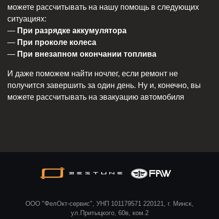
можете рассчитывать на нашу помощь в следующих
ситуациях:
—
При разрядке аккумулятора
—
При проколе колеса
—
При внезапном окончании топлива
И даже поможем найти ночлег, если ремонт не
получится завершить за один день. Ну и, конечно, вы
можете рассчитывать на эвакуацию автомобиля
ООО "ФелОкт-сервис", УНП 101179571 220121, г. Минск,
ул.Притыцкого, 60в, ком.2