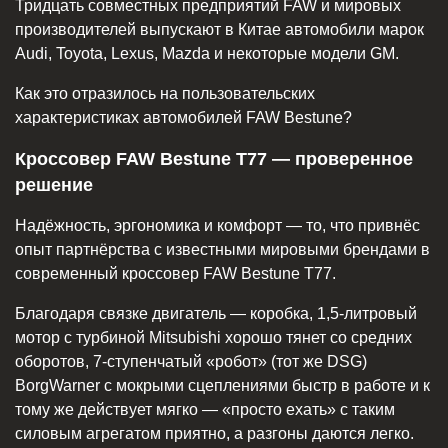
Тридцать совместных предприятий FAW и мировых
производителей выпускают в Китае автомобили марок
Audi, Toyota, Lexus, Mazda и некоторые модели GM.
Как это отразилось на пользовательских
характеристиках автомобилей FAW Bestune?
Кроссовер FAW Bestune T77 — проверенное
решение
Надёжность, эргономика и комфорт — то, что привнёс
опыт партнёрства с известными мировыми брендами в
современный кроссовер FAW Bestune T77.
Благодаря связке двигатель — коробка, 1,5-литровый
мотор с турбиной Mitsubishi хорошо тянет со средних
оборотов, 7-ступенчатый «робот» (тот же DSG)
BorgWarner с мокрыми сцеплениями быстр в работе и к
тому же действует мягко — «просто ехать» с таким
силовым агрегатом приятно, а разгоны даются легко.