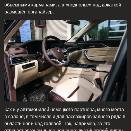
объёмными карманами, а в «подполье» над докаткой
размещён органайзер.
Как и у автомобилей немецкого партнёра, много места
в салоне, в том числе и для пассажиров заднего ряда в
области ног и над головой. Так, например, за это
отвечает эргономичное решение: дизайнерский диван