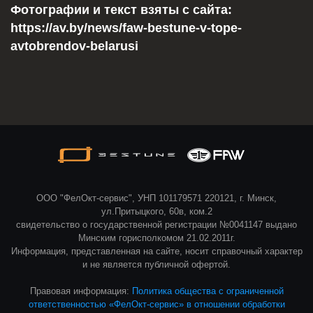
Фотографии и текст взяты с сайта:
https://av.by/news/faw-bestune-v-tope-
avtobrendov-belarusi
ООО "ФелОкт-сервис", УНП 101179571 220121, г. Минск,
ул.Притыцкого, 60в, ком.2
свидетельство о государственной регистрации №0041147 выдано
Минским горисполкомом 21.02.2011г.
Информация, представленная на сайте, носит справочный характер
и не является публичной офертой.
Правовая информация:
Политика общества с ограниченной
ответственностью «ФелОкт-сервис» в отношении обработки