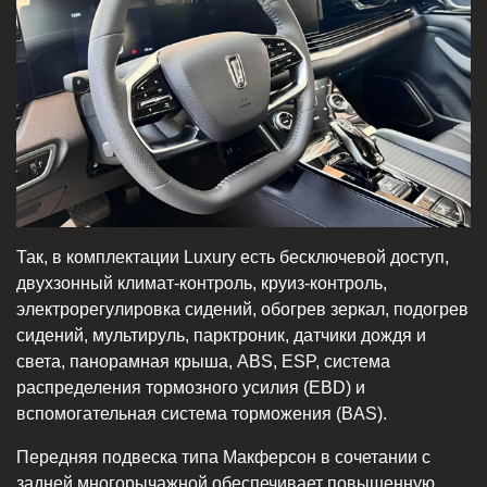
Так, в комплектации Luxury есть бесключевой доступ,
двухзонный климат-контроль, круиз-контроль,
электрорегулировка сидений, обогрев зеркал, подогрев
сидений, мультируль, парктроник, датчики дождя и
света, панорамная крыша, ABS, ESP, система
распределения тормозного усилия (EBD) и
вспомогательная система торможения (BAS).
Передняя подвеска типа Макферсон в сочетании с
задней многорычажной обеспечивает повышенную