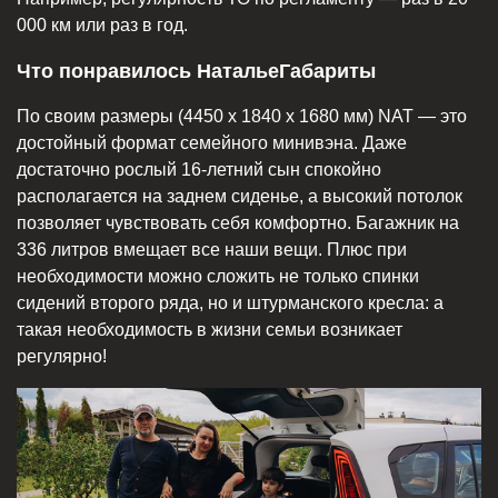
000 км или раз в год.
Что понравилось НатальеГабариты
По своим размеры (4450 х 1840 х 1680 мм) NAT — это
достойный формат семейного минивэна. Даже
достаточно рослый 16-летний сын спокойно
располагается на заднем сиденье, а высокий потолок
позволяет чувствовать себя комфортно. Багажник на
336 литров вмещает все наши вещи. Плюс при
необходимости можно сложить не только спинки
сидений второго ряда, но и штурманского кресла: а
такая необходимость в жизни семьи возникает
регулярно!