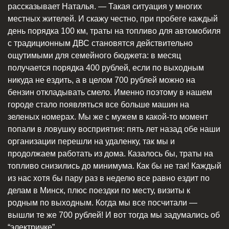
рассказывает Наталья. — Такая ситуация у многих
местных жителей. И скажу честно, при пробеге каждый
день порядка 100 км, траты на топливо для автомобиля
с традиционным ДВС становятся действительно
ощутимыми для семейного бюджета: в месяц
получается порядка 400 рублей, если по выходным
никуда не ездить, а в целом 700 рублей можно на
бензин откладывать смело. Именно поэтому в нашем
городе стало появляться все больше машин на
зеленых номерах. Мы же с мужем в какой-то момент
попали в ловушку восприятия: пять лет назад обе наши
организации перешли на удаленку, так мы и
продолжаем работать из дома. Казалось бы, траты на
топливо снизились до минимума. Как бы не так! Каждый
из нас хотя бы пару раз в неделю все равно ездит по
делам в Минск, плюс поездки по месту, визиты к
родным по выходным. Когда мы все посчитали —
вышли те же 700 рублей! И вот тогда мы задумались об
“электричке”.