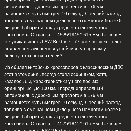
автомобиль с дорожным просветом в 176 мм
разгоняется чуть быстрее 10 секунд. Средний расход
топлива в смешанном цикле у него немногим более 8
литров. Габариты, как у среднестатистического
кроссовера С-класса — 4525/1845/1615 мм. Так в чем
же уникальность FAW Bestune T77, уже несколько лет
подряд пользующегося устойчивым спросом у
белорусских покупателей?
Из обилия китайских кроссоверов с классическим ДВС
этот автомобиль всегда стоял особняком, хотя,
казалось бы, характеристики у него весьма
ординарные. До 100 км/ч переднеприводный
автомобиль с дорожным просветом в 176 мм
разгоняется чуть быстрее 10 секунд. Средний расход
топлива в смешанном цикле у него немногим более 8
литров. Габариты, как у среднестатистического
кроссовера С-класса — 4525/1845/1615 мм. Так в чем
же уникальность FAW Bestune T77, уже несколько лет