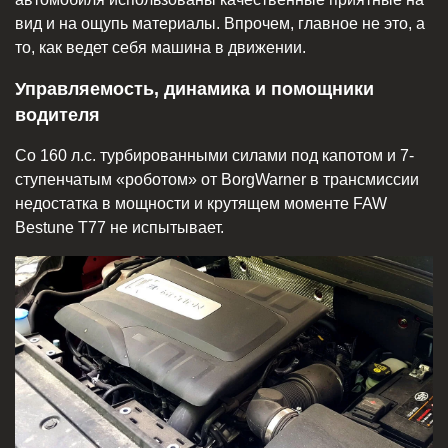
вид и на ощупь материалы. Впрочем, главное не это, а
то, как ведет себя машина в движении.
Управляемость, динамика и помощники
водителя
Со 160 л.с. турбированными силами под капотом и 7-
ступенчатым «роботом» от BorgWarner в трансмиссии
недостатка в мощности и крутящем моменте FAW
Bestune T77 не испытывает.