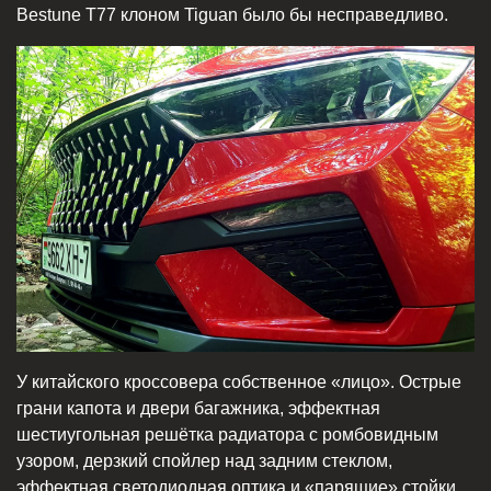
Bestune T77 клоном Tiguan было бы несправедливо.
У китайского кроссовера собственное «лицо». Острые
грани капота и двери багажника, эффектная
шестиугольная решётка радиатора с ромбовидным
узором, дерзкий спойлер над задним стеклом,
эффектная светодиодная оптика и «парящие» стойки