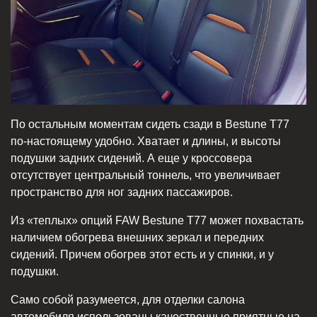
По остальным моментам сидеть сзади в Bestune T77
по-настоящему удобно. Хватает и длины, и высоты
подушки задних сидений. А еще у кроссовера
отсутствует центральный тоннель, что увеличивает
пространство для ног задних пассажиров.
Из «теплых» опций FAW Bestune T77 может похвастать
наличием обогрева внешних зеркал и передних
сидений. Причем обогрев этот есть и у спинки, и у
подушки.
Само собой разумеется, для отделки салона
автомобиля использованы качественные приятные на