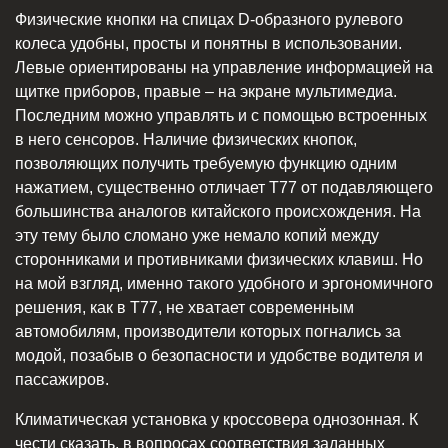
Физические кнопки на спицах D-образного рулевого
колеса удобны, просты и понятны в использовании.
Левые ориентированы на управление информацией на
щитке приборов, правые – на экране мультимедиа.
Последним можно управлять и с помощью встроенных
в него сенсоров. Наличие физических кнопок,
позволяющих получить требуемую функцию одним
нажатием, существенно отличает Т77 от подавляющего
большинства аналогов китайского происхождения. На
эту тему было сломано уже немало копий между
сторонниками и противниками физических клавиш. Но
на мой взгляд, именно такого удобного и эргономичного
решения, как в Т77, не хватает современным
автомобилям, производители которых погнались за
модой, позабыв о безопасности и удобстве водителя и
пассажиров.
Климатическая установка у кроссовера однозонная. К
чести сказать, в вопросах соответствия заданных