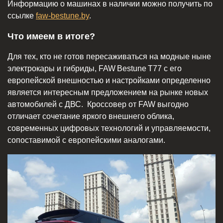
Информацию о машинах в наличии можно получить по
ссылке
faw-bestune.by
.
Что имеем в итоге?
Для тех, кто не готов пересаживаться на модные ныне
электрокары и гибриды, FAW Bestune T77 с его
европейской внешностью и настройками определенно
является интересным предложением на рынке новых
автомобилей с ДВС. Кроссовер от FAW выгодно
отличает сочетание яркого внешнего облика,
современных цифровых технологий и управляемости,
сопоставимой с европейскими аналогами.