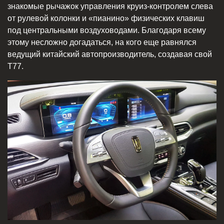
знакомые рычажок управления круиз-контролем слева
от рулевой колонки и «пианино» физических клавиш
под центральными воздуховодами. Благодаря всему
этому несложно догадаться, на кого еще равнялся
ведущий китайский автопроизводитель, создавая свой
T77.