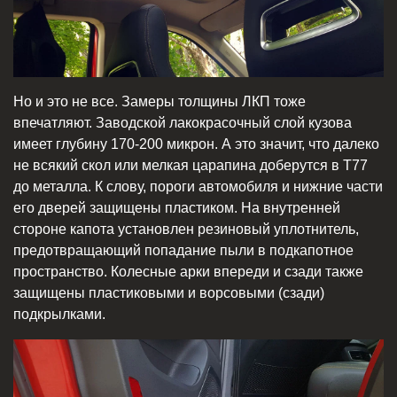
Но и это не все. Замеры толщины ЛКП тоже
впечатляют. Заводской лакокрасочный слой кузова
имеет глубину 170-200 микрон. А это значит, что далеко
не всякий скол или мелкая царапина доберутся в T77
до металла. К слову, пороги автомобиля и нижние части
его дверей защищены пластиком. На внутренней
стороне капота установлен резиновый уплотнитель,
предотвращающий попадание пыли в подкапотное
пространство. Колесные арки впереди и сзади также
защищены пластиковыми и ворсовыми (сзади)
подкрылками.