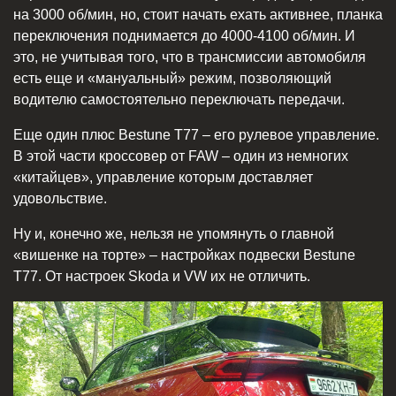
на 3000 об/мин, но, стоит начать ехать активнее, планка
переключения поднимается до 4000-4100 об/мин. И
это, не учитывая того, что в трансмиссии автомобиля
есть еще и «мануальный» режим, позволяющий
водителю самостоятельно переключать передачи.
Еще один плюс Bestune T77 – его рулевое управление.
В этой части кроссовер от FAW – один из немногих
«китайцев», управление которым доставляет
удовольствие.
Ну и, конечно же, нельзя не упомянуть о главной
«вишенке на торте» – настройках подвески Bestune
T77. От настроек Skoda и VW их не отличить.