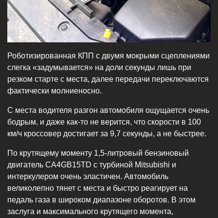
Роботизированная КПП с двумя мокрыми сцеплениями
слегка «задумывается» на доли секунды лишь при
резком старте с места, далее передачи переключаются
фактически молниеносно.
С места водителя разгон автомобиля ощущается очень
бодрым, и даже как-то не верится, что скорости в 100
км/ч кроссовер достигает за 9,7 секунды, а не быстрее.
По крутящему моменту 1,5-литровый бензиновый
двигатель CA4GB15TD с турбиной Mitsubishi и
интеркулером очень эластичен. Автомобиль
великолепно тянет с места и быстро реагирует на
педаль газа в широком диапазоне оборотов. В этом
заслуга и максимального крутящего момента,