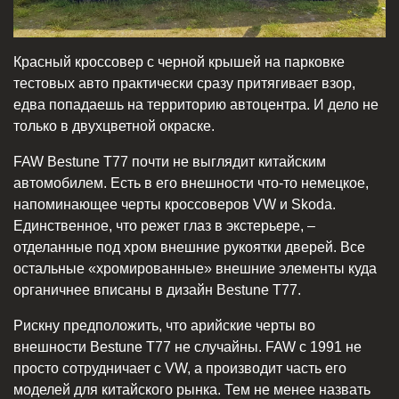
Красный кроссовер с черной крышей на парковке
тестовых авто практически сразу притягивает взор,
едва попадаешь на территорию автоцентра. И дело не
только в двухцветной окраске.
FAW Bestune T77 почти не выглядит китайским
автомобилем. Есть в его внешности что-то немецкое,
напоминающее черты кроссоверов VW и Skoda.
Единственное, что режет глаз в экстерьере, –
отделанные под хром внешние рукоятки дверей. Все
остальные «хромированные» внешние элементы куда
органичнее вписаны в дизайн Bestune T77.
Рискну предположить, что арийские черты во
внешности Bestune T77 не случайны. FAW с 1991 не
просто сотрудничает с VW, а производит часть его
моделей для китайского рынка. Тем не менее назвать