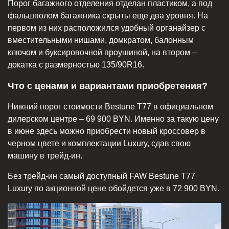
Порог багажного отделения отделан пластиком, а под
фальшполом багажника скрыты еще два уровня. На
первом из них расположился удобный органайзер с
вместительными нишами, домкратом, балонным
ключом и буксировочной проушиной, на втором –
докатка с размерностью 135/90R16.
Что с ценами и вариантами приобретения?
Нижний порог стоимости Bestune T77 в официальном
дилерском центре – 69 900 BYN. Именно за такую цену
в июне здесь можно приобрести новый кроссовер в
черном цвете и комплектации Luxury, сдав свою
машину в трейд-ин.
Без трейд-ин самый доступный FAW Bestune T77
Luxury по акционной цене обойдется уже в 72 900 BYN.