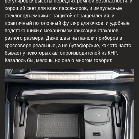
регулировки высоты передних ремней безопасности, и
хороший свет для всех пассажиров, и импульсные
стеклоподъемники с защитой от защемления, и
практичный потолочный футляр для очков, и удобные
подстаканники с механизмом фиксации стаканов
разного размера. Даже швы на панели приборов в
кроссовере реальные, а не бутафорские, как это часто
бывает у некоторых автопроизводителей из КНР.
Казалось бы, мелочь, но она о многом говорит.