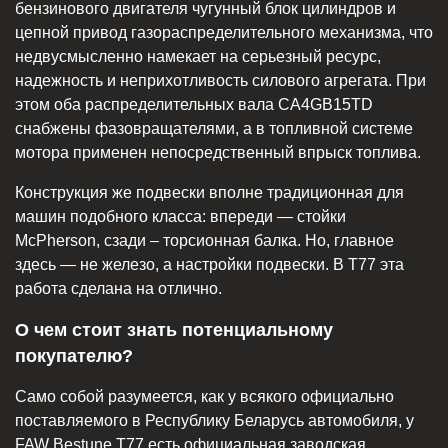
бензинового двигателя чугунный блок цилиндров и
цепной привод газораспределительного механизма, что
недвусмысленно намекает на серьезный ресурс,
надежность и неприхотливость силового агрегата. При
этом оба распределительных вала CA4GB15TD
снабжены фазовращателями, а в топливной системе
мотора применен непосредственный впрыск топлива.
Конструкция же подвески вполне традиционная для
машин подобного класса: впереди — стойки
McPherson, сзади – торсионная балка. Но, главное
здесь — не железо, а настройки подвески. В T77 эта
работа сделана на отлично.
О чем стоит знать потенциальному
покупателю?
Само собой разумеется, как у всякого официально
поставляемого в Республику Беларусь автомобиля, у
FAW Bestune T77 есть официальная заводская