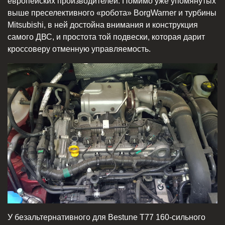
европейских производителей. Помимо уже упомянутых
выше преселективного «робота» BorgWarner и турбины
Mitsubishi, в ней достойна внимания и конструкция
самого ДВС, и простота той подвески, которая дарит
кроссоверу отменную управляемость.
У безальтернативного для Bestune T77 160-сильного