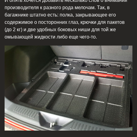
И опять хочется добавить несколько слов о внимании
производителя к разного рода мелочам. Так, в
багажнике штатно есть: полка, закрывающее его
содержимое о посторонних глаз, крючки для пакетов
(до 2 кг) и две удобных боковых ниши для той же
омывающей жидкости либо еще чего-то.