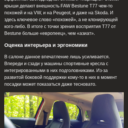
крыши делают внешность FAW Bestune T77 чем-то
похожей и на VW, и на Peugeot, и даже на Skoda. И
здесь ключевое слово «похожей», а не клонирующей
кого-либо. В итоге с точки зрения восприятия T77 от
Bestune больше «европеец», чем «азиат».
Оценка интерьера и эргономики
В салоне данное впечатление лишь усиливается.
Впереди и сзади у машины спортивные кресла с
интегрированными в них подголовниками. Из-за
развитой боковой поддержки кому-то в них в момент
посадки может показаться даже тесновато.