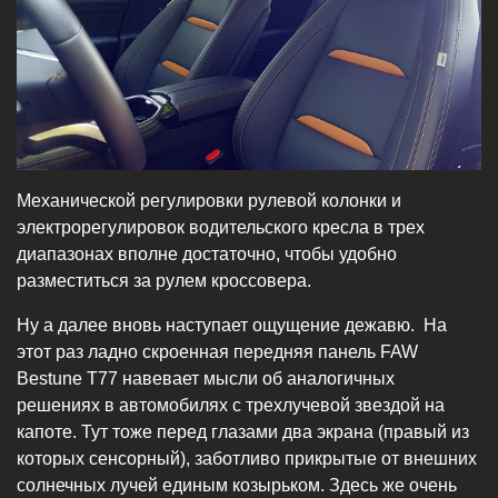
Механической регулировки рулевой колонки и
электрорегулировок водительского кресла в трех
диапазонах вполне достаточно, чтобы удобно
разместиться за рулем кроссовера.
Ну а далее вновь наступает ощущение дежавю. На
этот раз ладно скроенная передняя панель FAW
Bestune T77 навевает мысли об аналогичных
решениях в автомобилях c трехлучевой звездой на
капоте. Тут тоже перед глазами два экрана (правый из
которых сенсорный), заботливо прикрытые от внешних
солнечных лучей единым козырьком. Здесь же очень