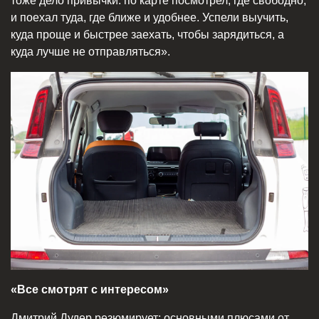
тоже дело привычки: по карте посмотрел, где свободно,
и поехал туда, где ближе и удобнее. Успели выучить,
куда проще и быстрее заехать, чтобы зарядиться, а
куда лучше не отправляться».
«Все смотрят с интересом»
Дмитрий Дудер резюмирует: основными плюсами от