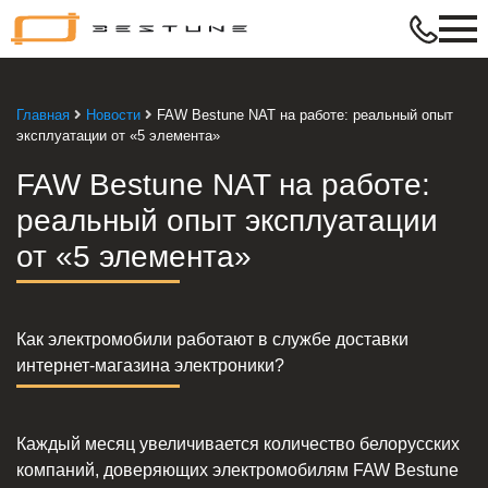
Bestune
–
в
ритме
Главная
Новости
FAW Bestune NAT на работе: реальный опыт
твой
эксплуатации от «5 элемента»
жизни
FAW Bestune NAT на работе:
реальный опыт эксплуатации
от «5 элемента»
Как электромобили работают в службе доставки
интернет-магазина электроники?
Каждый месяц увеличивается количество белорусских
компаний, доверяющих электромобилям FAW Bestune