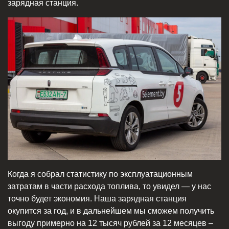
зарядная станция.
Когда я собрал статистику по эксплуатационным
затратам в части расхода топлива, то увидел — у нас
точно будет экономия. Наша зарядная станция
окупится за год, и в дальнейшем мы сможем получить
выгоду примерно на 12 тысяч рублей за 12 месяцев –