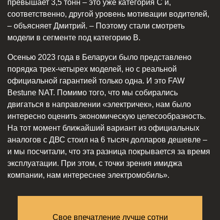
превышает 3,5 тонн – это уже категория С и,
соответственно, другой уровень мотивации водителей,
– объясняет Дмитрий. – Поэтому стали смотреть
модели в сегменте под категорию В.
Осенью 2023 года в Беларуси было представлено
порядка трех-четырех моделей, но с реальной
официальной гарантией только одна. И это FAW
Bestune NAT. Помимо того, что мы собирались
двигаться в направлении «электричек», нам было
интересно оценить экономическую целесообразность.
На тот момент ближайший вариант из официальных
аналогов с ДВС стоил на 6 тысяч долларов дешевле –
и мы посчитали, что эта разница покрывается за время
эксплуатации. При этом, с точки зрения имиджа
компании, нам интереснее электромобиль».
Свое впечатление лучше сотни