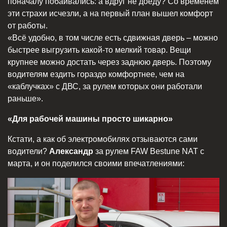
поначалу побаивались: а вдруг не доеду? Со временем
эти страхи исчезли, а на первый план вышел комфорт
от работы.
«Всё удобно, в том числе есть сдвижная дверь – можно
быстрее выгрузить какой-то мелкий товар. Вещи
крупнее можно достать через заднюю дверь. Поэтому
водителям ездить гораздо комфортнее, чем на
«каблучках» с ДВС, за рулем которых они работали
раньше».
«Для рабочей машины просто шикарно»
Кстати, а как об электромобилях отзываются сами
водители?
Александр
за рулем FAW Bestune NAT с
марта, и он поделился своими впечатлениями: