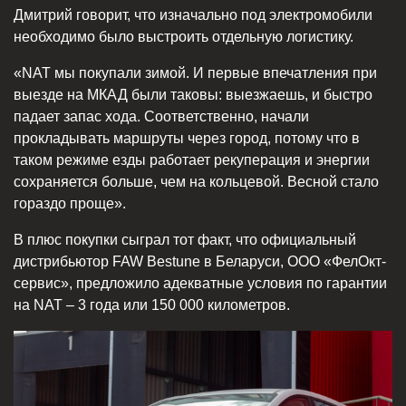
Дмитрий говорит, что изначально под электромобили
необходимо было выстроить отдельную логистику.
«NAT мы покупали зимой. И первые впечатления при
выезде на МКАД были таковы: выезжаешь, и быстро
падает запас хода. Соответственно, начали
прокладывать маршруты через город, потому что в
таком режиме езды работает рекуперация и энергии
сохраняется больше, чем на кольцевой. Весной стало
гораздо проще».
В плюс покупки сыграл тот факт, что официальный
дистрибьютор FAW Bestune в Беларуси, ООО «ФелОкт-
сервис», предложило адекватные условия по гарантии
на NAT – 3 года или 150 000 километров.