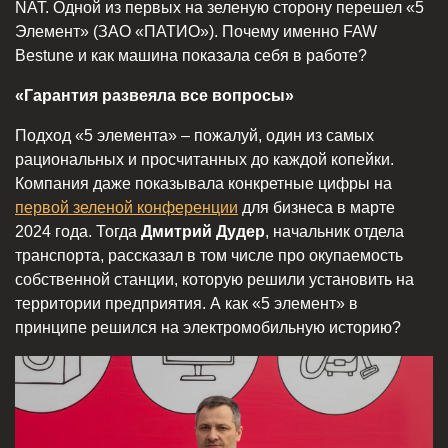
NAT. Одной из первых на зеленую сторону перешел «5
Элемент» (ЗАО «ПАТИО»). Почему именно FAW
Bestune и как машина показала себя в работе?
«Гарантия развеяла все вопросы»
Подход «5 элемента» – пожалуй, один из самых
рациональных и просчитанных до каждой копейки.
Компания даже показывала конкретные цифры на
первой зеленой конференции
для бизнеса в марте
2024 года. Тогда
Дмитрий Дудер
, начальник отдела
транспорта, рассказал в том числе про окупаемость
собственной станции, которую решили установить на
территории предприятия. А как «5 элемент» в
принципе решился на электромобильную историю?