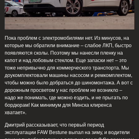
Пока проблем с электромобилями нет. Из минусов, на
которые мы обратили внимание – слабое ЛКП, быстро
появляются сколы. Поэтому мы нанесли пленку на
капот и над лобовым стеклом. Еще запаски нет – это
тоже непривычно для коммерческого транспорта. Мы
доукомплектовали машины насосом и ремкомплектом,
чтобы можно было добраться до шиномонтажа. А вот с
дорожным просветом у нас проблем не возникло –
надо же понимать, где можно ездить, и не прыгать по
бордюрам! Как минимум для Минска клиренса
хватает».
Дмитрий рассказывает, что первый период
эксплуатации FAW Bestune выпал на зиму, и водители