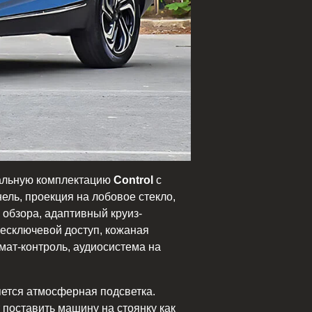
мальную комплектацию
Control
с
ель, проекция на лобовое стекло,
 обзора, адаптивный круиз-
бесключевой доступ, кожаная
мат-контроль, аудиосистема на
яется атмосферная подсветка.
поставить машину на стоянку как