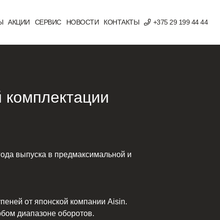
Ы
АКЦИИ
СЕРВИС
НОВОСТИ
КОНТАКТЫ
+375 29 199 44 44
й комплектации
года выпуска в предмаксимальной и
еней от японской компании Aisin.
юбом диапазоне оборотов.