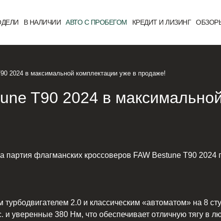
ДЕЛИ
В НАЛИЧИИ
АВТО С ПРОБЕГОМ
КРЕДИТ И ЛИЗИНГ
ОБЗОР
T90 2024 в максимальной комплектации уже в продаже!
tune T90 2024 в максимально
ла партия флагманских кроссоверов FAW Bestune T90 2024 
турбодвигателем 2.0 и классическим «автоматом» на 8 ступ
. и уверенные 380 Нм, что обеспечивает отличную тягу в л