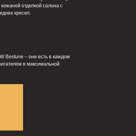
, кожаной отделкой салона с
едних кресел.
 Bestune – они есть в каждом
двигателем в максимальной