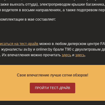
а также выехать оттуда), электроприводом крышки багажника
 водителя в восьми направлениях, а также подогревом пер
комплектации в мае составляет:
исаться на тест-драйв
можно в любом дилерском центре FAW
, журналисты av.by и onliner.by брали T90 с двухлитровым 
в. Их впечатления можно прочитать
здесь
и
здесь
.
Свое впечатление лучше сотни обзоров!
ПРОЙТИ ТЕСТ-ДРАЙВ