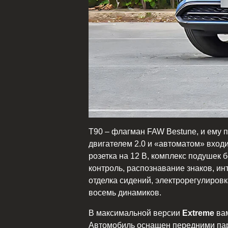
Т90 – флагман FAW Bestune, и ему 
двигателем 2.0 и «автоматом» вход
розетка на 12 В, комплекс подушек 
контроль, распознавание знаков, и
отделка сидений, электрорегулиров
восемь динамиков.
В максимальной версии
Extreme
вам
Автомобиль оснащен передними парк