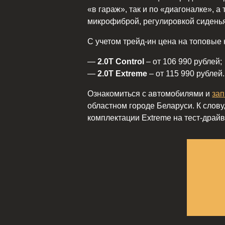
«в гараж», так и по «диагоналке», 
микрофиброй, регулировкой сиденья
С учетом трейд-ин цена на топовые 
—
2.0T Control
– от 106 990 рублей;
—
2.0T Extreme
– от 115 990 рублей.
Ознакомиться с автомобилями и
зап
областном городе Беларуси. К слову
комплектации Extreme на тест-драй