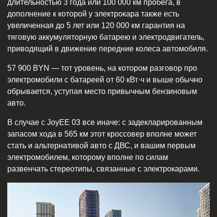
длительностью 3 года или 100 000 км пробега, в
дополнение к которой у электрокара также есть
увеличенная до 5 лет или 120 000 км гарантия на
тяговую аккумуляторную батарею и электродвигатель,
приводящий в движение передние колеса автомобиля.
57 900 BYN — тот уровень, на котором разговор про
электромобили с батареей от 60 кВт·ч и выше обычно
обрывается, уступая место привычным бензиновым
авто.
В случае с JoyEE 03 все иначе: с задекларированным
запасом хода в 565 км этот кроссовер вполне может
стать и альтернативой авто с ДВС, и вашим первым
электромобилем, которому вполне по силам
развенчать стереотипы, связанные с электрокарами.