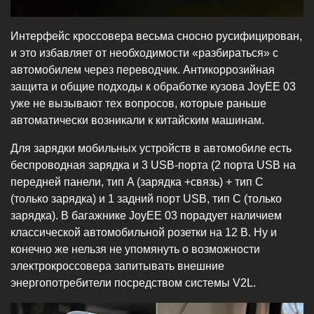
Интерфейс кроссовера весьма сносно русифицирован,
и это избавляет от необходимости «разбираться» с
автомобилем через переводчик. Антикоррозийная
защита и общие подходы к обработке кузова JoyEE 03
уже не вызывают тех вопросов, которые раньше
автоматически возникали к китайским машинам.
Для зарядки мобильных устройств в автомобиле есть
беспроводная зарядка и 3 USB-порта (2 порта USB на
передней панели, тип A (зарядка +связь) + тип C
(только зарядка) и 1 задний порт USB, тип C (только
зарядка). В багажнике JoyEE 03 порадует наличием
классической автомобильной розетки на 12 В. Ну и
конечно же нельзя не упомянуть о возможности
электрокроссовера запитывать внешние
энергопотребители посредством системы V2L.