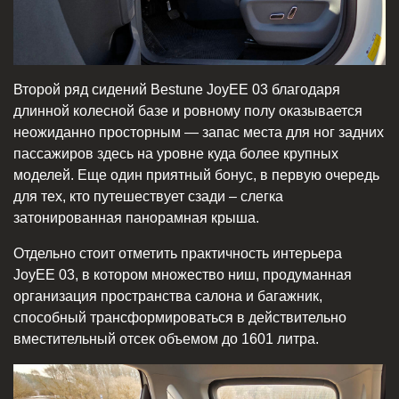
Второй ряд сидений Bestune JoyEE 03 благодаря
длинной колесной базе и ровному полу оказывается
неожиданно просторным — запас места для ног задних
пассажиров здесь на уровне куда более крупных
моделей. Еще один приятный бонус, в первую очередь
для тех, кто путешествует сзади – слегка
затонированная панорамная крыша.
Отдельно стоит отметить практичность интерьера
JoyEE 03, в котором множество ниш, продуманная
организация пространства салона и багажник,
способный трансформироваться в действительно
вместительный отсек объемом до 1601 литра.