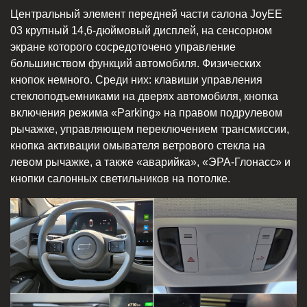
Центральный элемент передней части салона JoyEE
03 крупный 14,6-дюймовый дисплей, на сенсорном
экране которого сосредоточено управление
большинством функций автомобиля. Физических
кнопок немного. Среди них: клавиши управления
стеклоподъемниками на дверях автомобиля, кнопка
включения режима «Parking» на правом подрулевом
рычажке, управляющем переключением трансмиссии,
кнопка активации омывателя ветрового стекла на
левом рычажке, а также «аварийка», «ЭРА-Глонасс» и
кнопки салонных светильников на потолке.