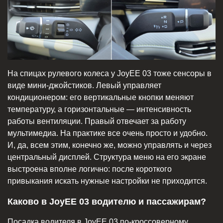
На спицах рулевого колеса у JoyEE 03 тоже сенсоры в
виде мини-джойстиков. Левый управляет
кондиционером: его вертикальные кнопки меняют
температуру, а горизонтальные — интенсивность
работы вентиляции. Правый отвечает за работу
мультимедиа. На практике все очень просто и удобно.
И, да, всем этим, конечно же, можно управлять и через
центральный дисплей. Структура меню на его экране
выстроена вполне логично: после короткого
привыкания искать нужные настройки не приходится.
Каково в JoyEE 03 водителю и пассажирам?
Посадка водителя в JoyEE 03 по-кроссоверному