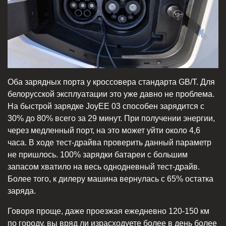
Оба зарядных порта у кроссовера стандарта GB/T. Для
белорусской эксплуатации это уже давно не проблема.
На быстрой зарядке JoyEE 03 способен зарядится с
30% до 80% всего за 29 минут. При получении энергии,
через медленный порт, на это может уйти около 4,6
часа. В ходе тест-драйва проверить данный параметр
не пришлось. 100% зарядки батареи с большим
запасом хватило на весь однодневный тест-драйв.
Более того, к дилеру машина вернулась с 65% остатка
заряда.
Говоря проще, даже проезжая ежедневно 120-150 км
по городу, вы вряд ли израсходуете более в день более