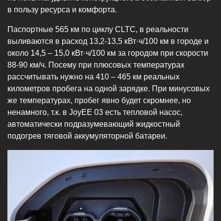
в пользу ресурса и комфорта.
Паспортные 565 км по циклу CLTC, в реальности
выливаются в расход 13,2-13,5 кВт·ч/100 км в городе и
около 14,5 – 15,0 кВт·ч/100 км за городом при скорости
88-90 км/ч. Посему при плюсовых температурах
рассчитывать нужно на 410 – 465 км реальных
километров пробега на одной зарядке. При минусовых
же температурах, пробег явно будет скромнее, но
ненамного, т.к. в JoyEE 03 есть тепловой насос,
автоматически подразумевающий жидкостный
подогрев тяговой аккумуляторной батареи.