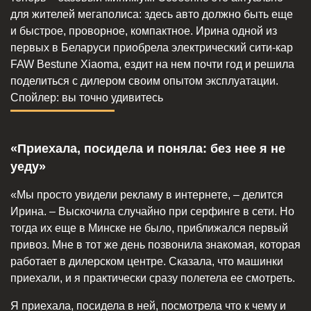
для жителей мегаполиса: здесь авто должно быть еще
и быстрое, проворное, компактное. Ирина одной из
первых в Беларуси приобрела электрический сити-кар
FAW Bestune Xiaoma, ездит на нем почти год и решила
поделиться с дилером своим опытом эксплуатации.
Спойлер: вы точно удивитесь
«Приехала, посидела и поняла: без нее я не
уеду»
«Мы просто увидели рекламу в интернете, – делится
Ирина. – Выскочила случайно при серфинге в сети. Но
тогда их еще в Минске не было, приближался первый
привоз. Мне в тот же день позвонила знакомая, которая
работает в дилерском центре. Сказала, что машинки
приехали, и я практически сразу полетела ее смотреть.
Я приехала, посидела в ней, посмотрела что к чему и