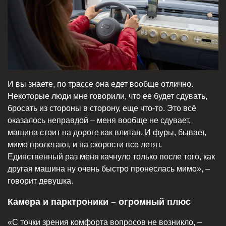
И вы знаете, по трассе она едет вообще отлично.
Некоторые люди мне говорили, что ее будет сдувать,
бросать из стороны в сторону, еще что-то. Это всё
оказалось неправдой – меня вообще не сдувает,
машина стоит на дороге как влитая. И фуры, бывает,
мимо пролетают, и на скорости все летят.
Единственный раз меня качнуло только после того, как
другая машина ну очень быстро пронеслась мимо», –
говорит девушка.
Камера и парктроники – огромный плюс
«С точки зрения комфорта вопросов не возникло, –