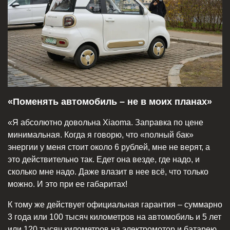
«Поменять автомобиль – не в моих планах»
«Я абсолютно довольна Xiaoma. Заправка по цене
минимальная. Когда я говорю, что «полный бак»
энергии у меня стоит около 6 рублей, мне не верят, а
это действительно так. Едет она везде, где надо, и
сколько мне надо. Даже влазит в нее всё, что только
можно. И это при ее габаритах!
К тому же действует официальная гарантия – суммарно
3 года или 100 тысяч километров на автомобиль и 5 лет
или 120 тысяч километров на электромотор и батарею.