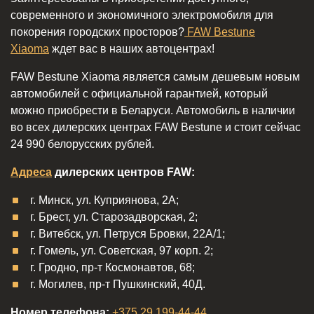
современного и экономичного электромобиля для
покорения городских просторов?
FAW Bestune
Xiaoma
ждет вас в наших автоцентрах!
FAW Bestune Xiaoma является самым дешевым новым
автомобилей с официальной гарантией, который
можно приобрести в Беларуси. Автомобиль в наличии
во всех дилерских центрах FAW Bestune и стоит сейчас
24 990 белорусских рублей.
Адреса
дилерских центров FAW:
г. Минск, ул. Куприянова, 2А;
г. Брест, ул. Старозадворская, 2;
г. Витебск, ул. Петруся Бровки, 22А/1;
г. Гомель, ул. Советская, 97 корп. 2;
г. Гродно, пр-т Космонавтов, 68;
г. Могилев, пр-т Пушкинский, 40Д.
Номер телефона:
+375 29 199-44-44
.