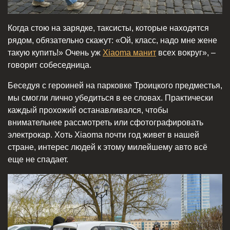
Когда стою на зарядке, таксисты, которые находятся
рядом, обязательно скажут: «Ой, класс, надо мне жене
такую купить!» Очень уж
Xiaoma манит
всех вокруг», –
говорит собеседница.
Беседуя с героиней на парковке Троицкого предместья,
мы смогли лично убедиться в ее словах. Практически
каждый прохожий останавливался, чтобы
внимательнее рассмотреть или сфотографировать
электрокар. Хоть Xiaoma почти год живет в нашей
стране, интерес людей к этому милейшему авто всё
еще не спадает.