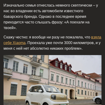
Изначально семья отнеслась немного скептически – у
нас во владении есть автомобили известного
баварского бренда. Однако в последнее время
приходится часто слышать фразу: «А поехали на
твоей».
Скажу честно: я вообще ни разу не пожалела, что
взяла
себе Xiaoma
. Проехала уже почти 3000 километров, и у
меня с ней нет абсолютно никаких проблем».