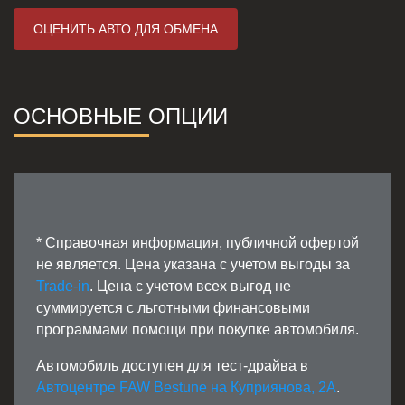
ОЦЕНИТЬ АВТО ДЛЯ ОБМЕНА
ОСНОВНЫЕ ОПЦИИ
* Справочная информация, публичной офертой
не является. Цена указана с учетом выгоды за
Trade-in
. Цена с учетом всех выгод не
суммируется с льготными финансовыми
программами помощи при покупке автомобиля.
Автомобиль доступен для тест-драйва в
Автоцентре FAW Bestune на Куприянова, 2А
.