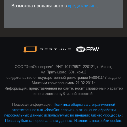
Возможна продажа авто в
кредит/лизинг
.
ООО "ФелОкт-сервис", УНП 101179571 220121, г. Минск,
ул.Притыцкого, 60в, ком.2
свидетельство о государственной регистрации №0041147 выдано
Минским горисполкомом 21.02.2011г.
Информация, представленная на сайте, носит справочный характер
и не является публичной офертой.
Правовая информация:
Политика общества с ограниченной
ответственностью «ФелОкт-сервис» в отношении обработки
персональных данных используемых во внешних бизнес-процессах
;
Права субъекта персональных данных
.
Изменить настройки cookie
.