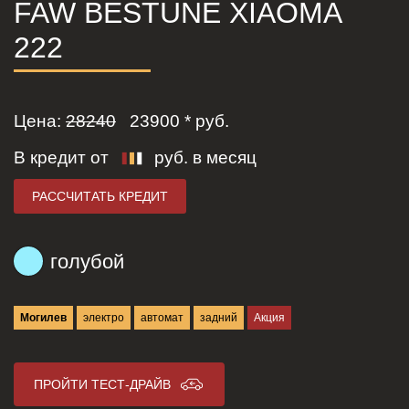
FAW BESTUNE XIAOMA
222
Цена:
28240
23900
* руб.
В кредит от
руб. в месяц
РАССЧИТАТЬ КРЕДИТ
голубой
Могилев
электро
автомат
задний
Акция
ПРОЙТИ ТЕСТ-ДРАЙВ