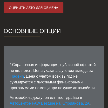
ОЦЕНИТЬ АВТО ДЛЯ ОБМЕНА
ОСНОВНЫЕ ОПЦИИ
* Справочная информация, публичной офертой
не является. Цена указана с учетом выгоды за
Trade-in
. Цена с учетом всех выгод не
суммируется с льготными финансовыми
программами помощи при покупке автомобиля.
Автомобиль доступен для тест-драйва в
Автоцентре FAW Bestune на Куприянова, 2А
.