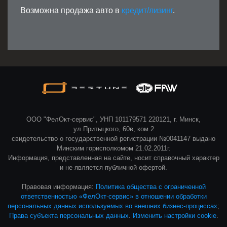
Возможна продажа авто в
кредит/лизинг
.
ООО "ФелОкт-сервис", УНП 101179571 220121, г. Минск,
ул.Притыцкого, 60в, ком.2
свидетельство о государственной регистрации №0041147 выдано
Минским горисполкомом 21.02.2011г.
Информация, представленная на сайте, носит справочный характер
и не является публичной офертой.
Правовая информация:
Политика общества с ограниченной
ответственностью «ФелОкт-сервис» в отношении обработки
персональных данных используемых во внешних бизнес-процессах
;
Права субъекта персональных данных
.
Изменить настройки cookie
.