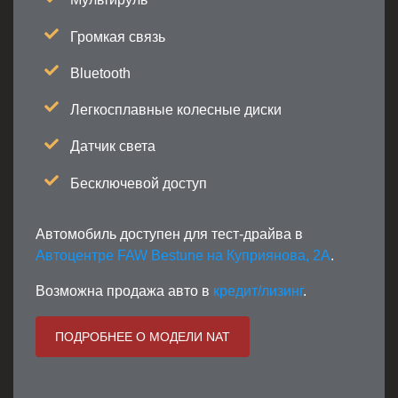
Громкая связь
Bluetooth
Легкосплавные колесные диски
Датчик света
Бесключевой доступ
Автомобиль доступен для тест-драйва в
Автоцентре FAW Bestune на Куприянова, 2А
.
Возможна продажа авто в
кредит/лизинг
.
ПОДРОБНЕЕ О МОДЕЛИ NAT