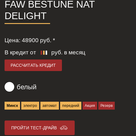
FAW BESTUNE NAT
DELIGHT
Цена:
48900
руб. *
В кредит от
руб. в месяц
РАССЧИТАТЬ КРЕДИТ
белый
Минск
электро
автомат
передний
Акция
Резерв
ПРОЙТИ ТЕСТ-ДРАЙВ