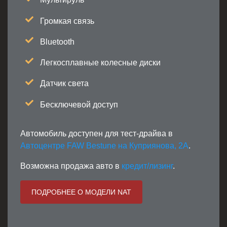
Громкая связь
Bluetooth
Легкосплавные колесные диски
Датчик света
Бесключевой доступ
Автомобиль доступен для тест-драйва в
Автоцентре FAW Bestune на Куприянова, 2А
.
Возможна продажа авто в
кредит/лизинг
.
ПОДРОБНЕЕ О МОДЕЛИ NAT