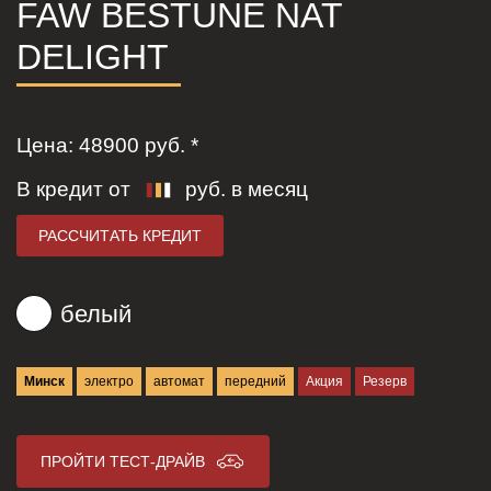
FAW BESTUNE NAT
DELIGHT
Цена:
48900
руб. *
В кредит от
руб. в месяц
РАССЧИТАТЬ КРЕДИТ
белый
Минск
электро
автомат
передний
Акция
Резерв
ПРОЙТИ ТЕСТ-ДРАЙВ