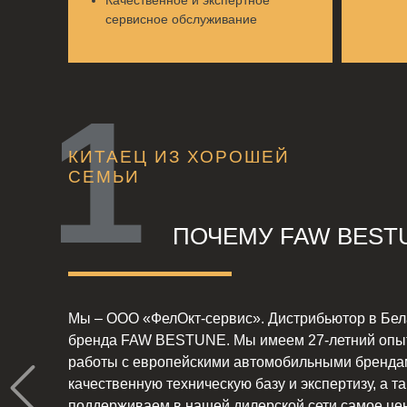
Качественное и экспертное
сервисное обслуживание
КИТАЕЦ ИЗ ХОРОШЕЙ
СЕМЬИ
ПОЧЕМУ FAW BEST
Мы – ООО «ФелОкт-сервис». Дистрибьютор в Бел
бренда FAW BESTUNE. Мы имеем 27-летний опы
работы с европейскими автомобильными бренда
качественную техническую базу и экспертизу, а т
поддерживаем в нашей дилерской сети самое це