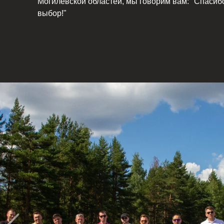
Могилевской областей, мы говорим вам: "Спасиб
выбор!"