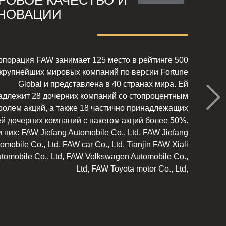
РОВОЕ КАЧЕСТВО И
НОВАЦИИ
рпорация FAW занимает 125 место в рейтинге 500
крупнейших мировых компаний по версии Fortune
Global и представлена в 40 странах мира. Ей
адлежит 28 дочерних компаний со стопроцентным
ролем акций, а также 18 частично принадлежащих
ей дочерних компаний с пакетом акций более 50%.
 них: FAW Jiefang Automobile Co., Ltd. FAW Jiefang
omobile Co., Ltd, FAW car Co., Ltd, Tianjin FAW Xiali
tomobile Co., Ltd, FAW Volkswagen Automobile Co.,
Ltd, FAW Toyota motor Co., Ltd,