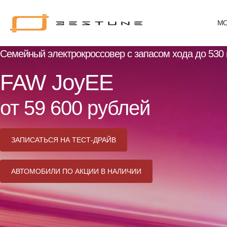
Bestune
МО
–
в
Семейный электрокроссовер с запасом хода до 530
ритме
твой
FAW JoyEE
жизни
от 59 600 рублей
ЗАПИСАТЬСЯ НА ТЕСТ-ДРАЙВ
АВТОМОБИЛИ ПО АКЦИИ В НАЛИЧИИ